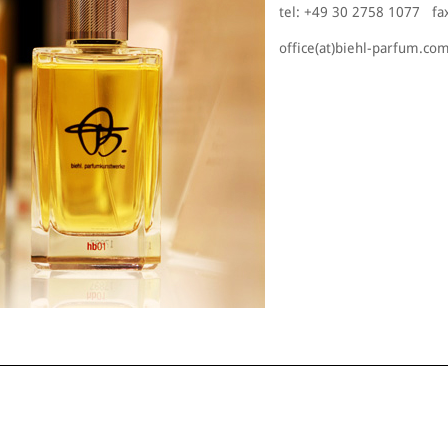
tel: +49 30 2758 1077 fa
office(at)biehl-parfum.co