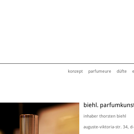
konzept
parfumeure
düfte
biehl. parfumkuns
inhaber thorsten biehl
auguste-viktoria-str. 34, 