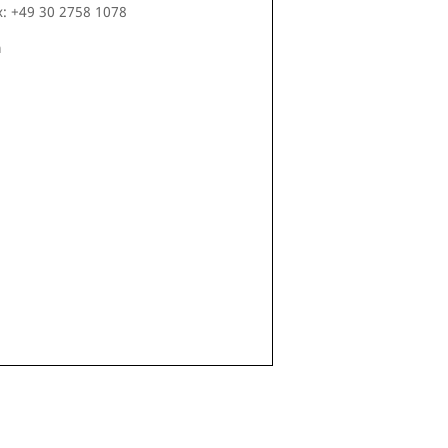
x: +49 30 2758 1078
m