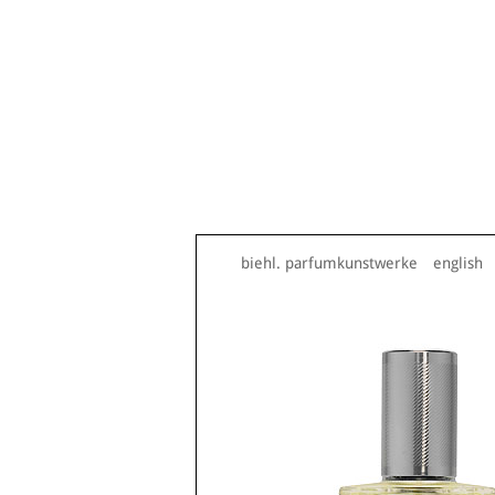
biehl. parfumkunstwerke
english